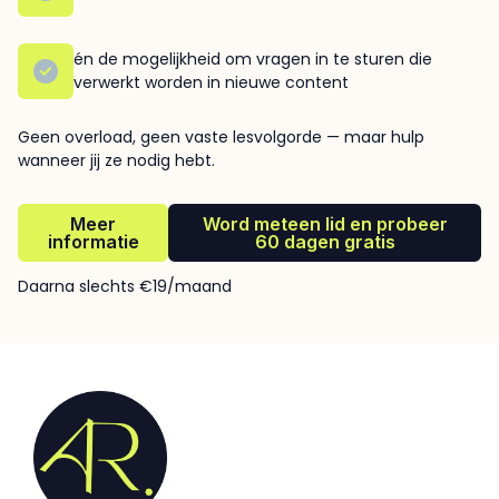
én de mogelijkheid om vragen in te sturen die
verwerkt worden in nieuwe content
Geen overload, geen vaste lesvolgorde — maar hulp
wanneer jij ze nodig hebt.
Meer
Word meteen lid en probeer
informatie
60 dagen gratis
Daarna slechts €19/maand