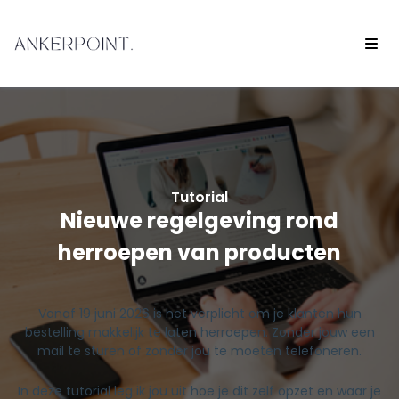
Tutorial
Nieuwe regelgeving rond
herroepen van producten
Vanaf 19 juni 2026 is het verplicht om je klanten hun
bestelling makkelijk te laten herroepen. Zonder jouw een
mail te sturen of zonder jou te moeten telefoneren.
In deze tutorial leg ik jou uit hoe je dit zelf opzet en waar je