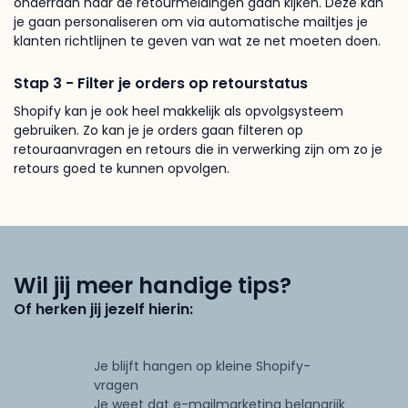
onderraan naar de retourmeldingen gaan kijken. Deze kan
je gaan personaliseren om via automatische mailtjes je
klanten richtlijnen te geven van wat ze net moeten doen.
Stap 3 - Filter je orders op retourstatus
Shopify kan je ook heel makkelijk als opvolgsysteem
gebruiken. Zo kan je je orders gaan filteren op
retouraanvragen en retours die in verwerking zijn om zo je
retours goed te kunnen opvolgen.
Wil jij meer handige tips?
Of herken jij jezelf hierin:
Je blijft hangen op kleine Shopify-
vragen
Je weet dat e-mailmarketing belangrijk